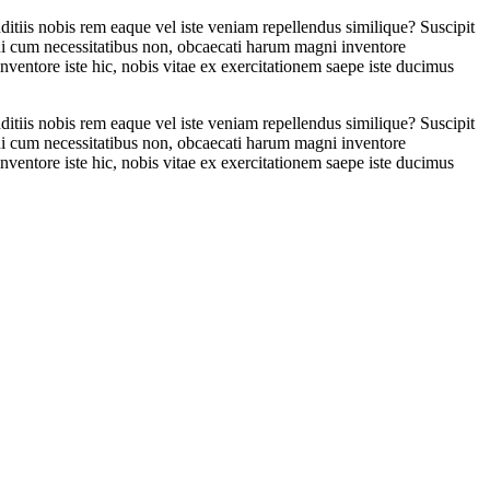
anditiis nobis rem eaque vel iste veniam repellendus similique? Suscipit
qui cum necessitatibus non, obcaecati harum magni inventore
ventore iste hic, nobis vitae ex exercitationem saepe iste ducimus
anditiis nobis rem eaque vel iste veniam repellendus similique? Suscipit
qui cum necessitatibus non, obcaecati harum magni inventore
ventore iste hic, nobis vitae ex exercitationem saepe iste ducimus