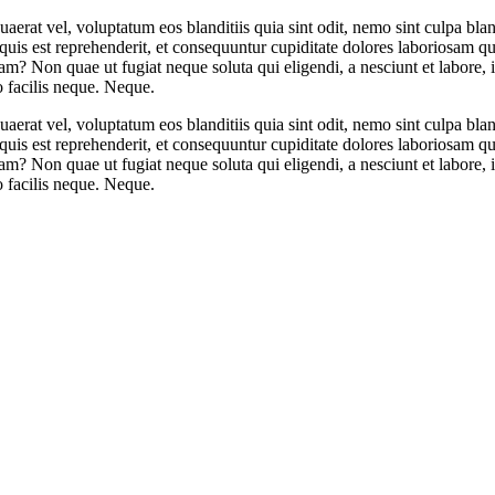
 quaerat vel, voluptatum eos blanditiis quia sint odit, nemo sint culpa bl
quis est reprehenderit, et consequuntur cupiditate dolores laboriosam 
 Non quae ut fugiat neque soluta qui eligendi, a nesciunt et labore, in
o facilis neque. Neque.
 quaerat vel, voluptatum eos blanditiis quia sint odit, nemo sint culpa bl
quis est reprehenderit, et consequuntur cupiditate dolores laboriosam 
 Non quae ut fugiat neque soluta qui eligendi, a nesciunt et labore, in
o facilis neque. Neque.