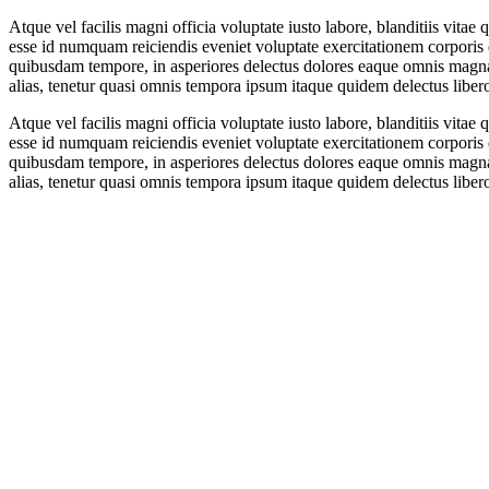
Atque vel facilis magni officia voluptate iusto labore, blanditiis vitae
esse id numquam reiciendis eveniet voluptate exercitationem corporis 
quibusdam tempore, in asperiores delectus dolores eaque omnis magnam?
alias, tenetur quasi omnis tempora ipsum itaque quidem delectus liber
Atque vel facilis magni officia voluptate iusto labore, blanditiis vitae
esse id numquam reiciendis eveniet voluptate exercitationem corporis 
quibusdam tempore, in asperiores delectus dolores eaque omnis magnam?
alias, tenetur quasi omnis tempora ipsum itaque quidem delectus liber